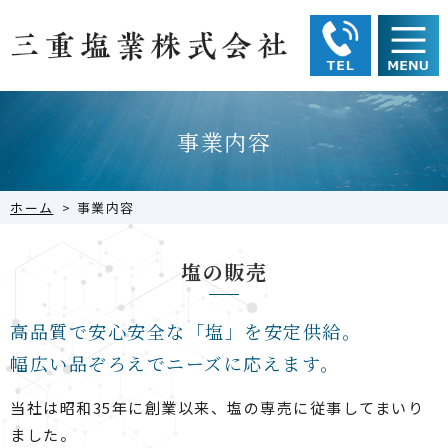
事業内容
ホーム
>
事業内容
塩の販売
高品質で安心安全な「塩」を安定供給。
幅広い品ぞろえでニーズに応えます。
当社は昭和35年に創業以来、塩の専売に従事してまいり
ました。